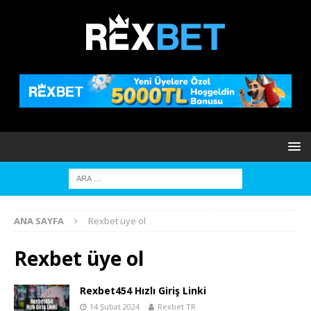
ANA SAYFA
Rexbet üye ol
Rexbet üye ol
Rexbet454 Hızlı Giriş Linki
14 Şubat 2024
Rexbet TR