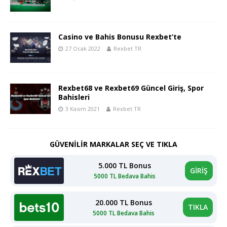
Casino ve Bahis Bonusu Rexbet’te
27 Ocak 2022
Rexbet TR
Rexbet68 ve Rexbet69 Güncel Giriş, Spor
Bahisleri
3 Kasım 2021
Rexbet TR
GÜVENİLİR MARKALAR SEÇ VE TIKLA
5.000 TL Bonus
GİRİŞ
5000 TL Bedava Bahis
20.000 TL Bonus
TIKLA
5000 TL Bedava Bahis