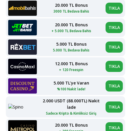
20.000 TL Bonus
TIKLA
3000 TL Bedava Bahis
20.000 TL Bonus
TIKLA
+ 5.000 TL Bedava Bahis
5.000 TL Bonus
TIKLA
5.000 TL Bedava Bahis
12.000 TL Bonus
TIKLA
+ 120 Freespin
5.000 TL'ye Varan
TIKLA
%100 Nakit İade!
2.000 USDT (88.000TL) Nakit
TIKLA
İade
Sadece Kripto & Kimliksiz Giriş
20.000 TL Bonus
TIKLA