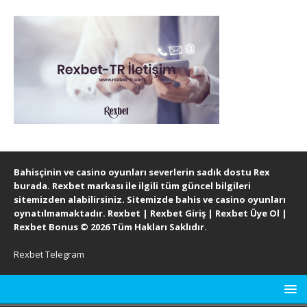
Bahisçinin ve casino oyunları severlerin sadık dostu Rex
burada. Rexbet markası ile ilgili tüm güncel bilgileri
sitemizden alabilirsiniz. Sitemizde bahis ve casino oyunları
oynatılmamaktadır. Rexbet | Rexbet Giriş | Rexbet Üye Ol |
Rexbet Bonus © 2026 Tüm Hakları Saklıdır.
Rexbet Telegram