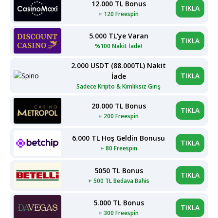
12.000 TL Bonus
TIKLA
+ 120 Freespin
5.000 TL'ye Varan
TIKLA
%100 Nakit İade!
2.000 USDT (88.000TL) Nakit
TIKLA
İade
Sadece Kripto & Kimliksiz Giriş
20.000 TL Bonus
TIKLA
+ 200 Freespin
6.000 TL Hoş Geldin Bonusu
TIKLA
+ 80 Freespin
5050 TL Bonus
TIKLA
+ 500 TL Bedava Bahis
5.000 TL Bonus
TIKLA
+ 300 Freespin