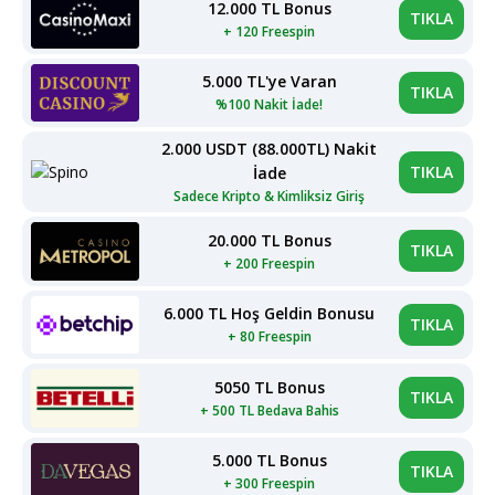
12.000 TL Bonus
TIKLA
+ 120 Freespin
5.000 TL'ye Varan
TIKLA
%100 Nakit İade!
2.000 USDT (88.000TL) Nakit
TIKLA
İade
Sadece Kripto & Kimliksiz Giriş
20.000 TL Bonus
TIKLA
+ 200 Freespin
6.000 TL Hoş Geldin Bonusu
TIKLA
+ 80 Freespin
5050 TL Bonus
TIKLA
+ 500 TL Bedava Bahis
5.000 TL Bonus
TIKLA
+ 300 Freespin