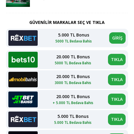
GÜVENİLİR MARKALAR SEÇ VE TIKLA
5.000 TL Bonus
GİRİŞ
5000 TL Bedava Bahis
20.000 TL Bonus
TIKLA
5000 TL Bedava Bahis
20.000 TL Bonus
TIKLA
3000 TL Bedava Bahis
20.000 TL Bonus
TIKLA
+ 5.000 TL Bedava Bahis
5.000 TL Bonus
TIKLA
5.000 TL Bedava Bahis